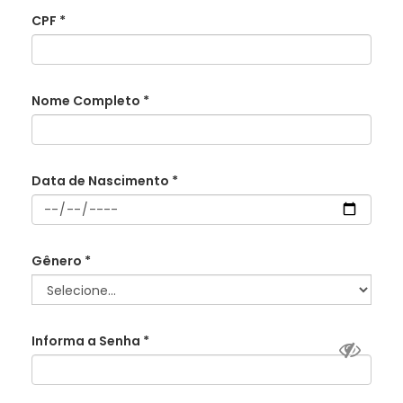
CPF
*
Nome Completo
*
Data de Nascimento
*
Gênero
*
Informa a Senha
*