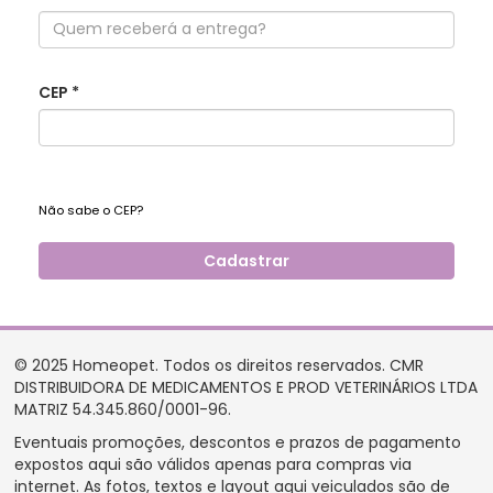
CEP
*
Não sabe o CEP?
Cadastrar
Bairro
*
Endereço
*
© 2025 Homeopet. Todos os direitos reservados. CMR
DISTRIBUIDORA DE MEDICAMENTOS E PROD VETERINÁRIOS LTDA
MATRIZ 54.345.860/0001-96.
Eventuais promoções, descontos e prazos de pagamento
Número
*
expostos aqui são válidos apenas para compras via
internet. As fotos, textos e layout aqui veiculados são de